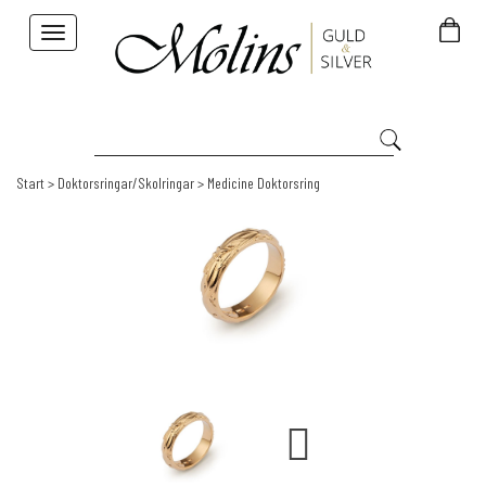
Toggle
navigation
Start
>
Doktorsringar/Skolringar
>
Medicine Doktorsring