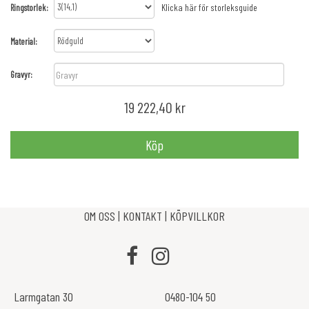
Klicka här för storleksguide
Ringstorlek
Material
Gravyr:
19 222,40 kr
Köp
OM OSS
|
KONTAKT
|
KÖPVILLKOR
Larmgatan 30
0480-104 50