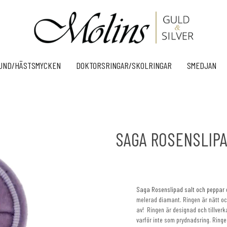
UND/HÄSTSMYCKEN
DOKTORSRINGAR/SKOLRINGAR
SMEDJAN
SAGA ROSENSLIPA
Saga Rosenslipad salt och peppar
melerad diamant. Ringen är nätt och 
av! Ringen är designad och tillverka
varför inte som prydnadsring. Ringen