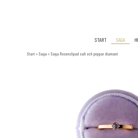
START
SAGA
H
Start
>
Saga
>
Saga Rosenslipad salt och peppar diamant